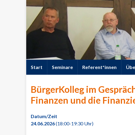
springen
Start
Seminare
Referent*innen
Übe
BürgerKolleg im Gespräch
Finanzen und die Finanzi
Datum/Zeit
24.06.2026
(18:00-19:30 Uhr)