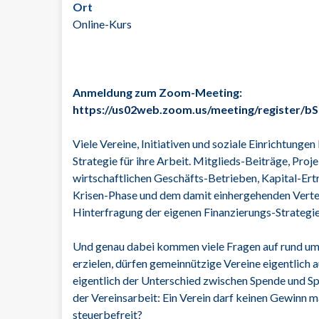
Ort
Online-Kurs
Anmeldung zum Zoom-Meeting:
https://us02web.zoom.us/meeting/register/
Viele Vereine, Initiativen und soziale Einrichtunge
Strategie für ihre Arbeit. Mitglieds-Beiträge, Pro
wirtschaftlichen Geschäfts-Betrieben, Kapital-Ert
Krisen-Phase und dem damit einhergehenden Verte
Hinterfragung der eigenen Finanzierungs-Strategie 
Und genau dabei kommen viele Fragen auf rund um
erzielen, dürfen gemeinnützige Vereine eigentlich
eigentlich der Unterschied zwischen Spende und S
der Vereinsarbeit: Ein Verein darf keinen Gewinn ma
steuerbefreit?