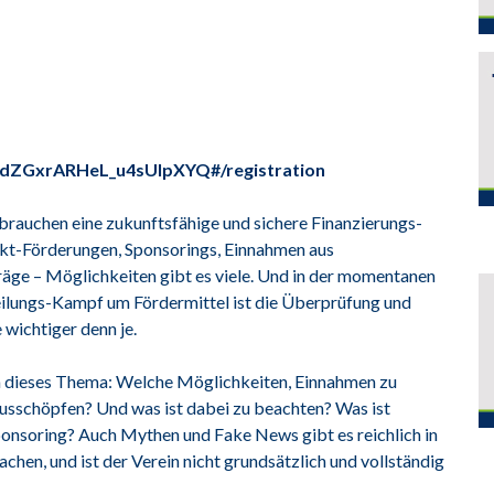
bSdZGxrARHeL_u4sUIpXYQ#/registration
n brauchen eine zukunftsfähige und sichere Finanzierungs-
jekt-Förderungen, Sponsorings, Einnahmen aus
räge – Möglichkeiten gibt es viele. Und in der momentanen
ilungs-Kampf um Fördermittel ist die Überprüfung und
wichtiger denn je.
 dieses Thema: Welche Möglichkeiten, Einnahmen zu
 ausschöpfen? Und was ist dabei zu beachten? Was ist
ponsoring? Auch Mythen und Fake News gibt es reichlich in
chen, und ist der Verein nicht grundsätzlich und vollständig