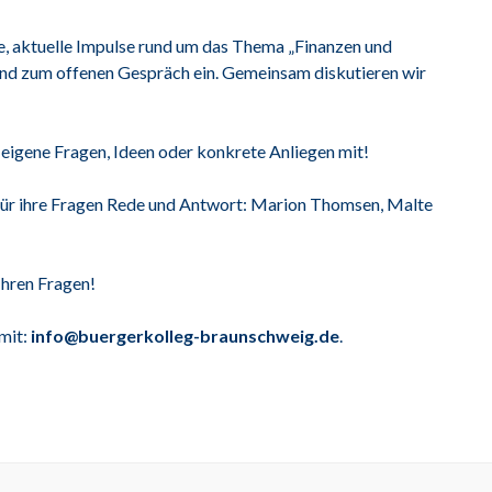
, aktuelle Impulse rund um das Thema „Finanzen und
ßend zum offenen Gespräch ein. Gemeinsam diskutieren wir
eigene Fragen, Ideen oder konkrete Anliegen mit!
für ihre Fragen Rede und Antwort: Marion Thomsen, Malte
Ihren Fragen!
 mit:
info@buergerkolleg-braunschweig.de
.