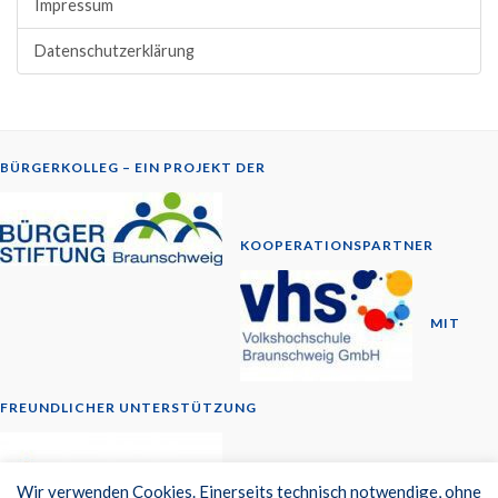
Impressum
Datenschutzerklärung
BÜRGERKOLLEG – EIN PROJEKT DER
KOOPERATIONSPARTNER
MIT
FREUNDLICHER UNTERSTÜTZUNG
© 2014-2026
Wir verwenden Cookies. Einerseits technisch notwendige, ohne