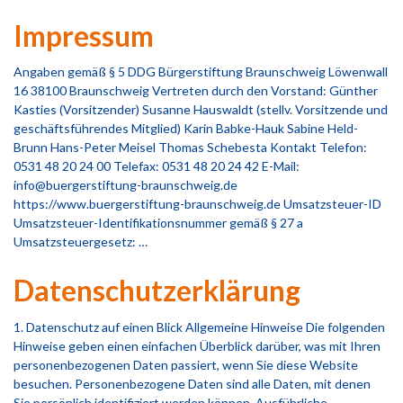
Impressum
Angaben gemäß § 5 DDG Bürgerstiftung Braunschweig Löwenwall
16 38100 Braunschweig Vertreten durch den Vorstand: Günther
Kasties (Vorsitzender) Susanne Hauswaldt (stellv. Vorsitzende und
geschäftsführendes Mitglied) Karin Babke-Hauk Sabine Held-
Brunn Hans-Peter Meisel Thomas Schebesta Kontakt Telefon:
0531 48 20 24 00 Telefax: 0531 48 20 24 42 E-Mail:
info@buergerstiftung-braunschweig.de
https://www.buergerstiftung-braunschweig.de Umsatzsteuer-ID
Umsatzsteuer-Identifikationsnummer gemäß § 27 a
Umsatzsteuergesetz: …
Datenschutzerklärung
1. Datenschutz auf einen Blick Allgemeine Hinweise Die folgenden
Hinweise geben einen einfachen Überblick darüber, was mit Ihren
personenbezogenen Daten passiert, wenn Sie diese Website
besuchen. Personenbezogene Daten sind alle Daten, mit denen
Sie persönlich identifiziert werden können. Ausführliche