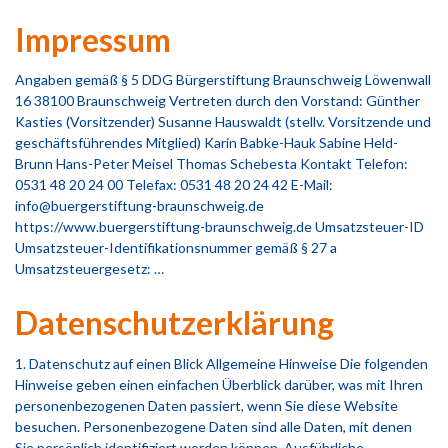
Impressum
Angaben gemäß § 5 DDG Bürgerstiftung Braunschweig Löwenwall
16 38100 Braunschweig Vertreten durch den Vorstand: Günther
Kasties (Vorsitzender) Susanne Hauswaldt (stellv. Vorsitzende und
geschäftsführendes Mitglied) Karin Babke-Hauk Sabine Held-
Brunn Hans-Peter Meisel Thomas Schebesta Kontakt Telefon:
0531 48 20 24 00 Telefax: 0531 48 20 24 42 E-Mail:
info@buergerstiftung-braunschweig.de
https://www.buergerstiftung-braunschweig.de Umsatzsteuer-ID
Umsatzsteuer-Identifikationsnummer gemäß § 27 a
Umsatzsteuergesetz: …
Datenschutzerklärung
1. Datenschutz auf einen Blick Allgemeine Hinweise Die folgenden
Hinweise geben einen einfachen Überblick darüber, was mit Ihren
personenbezogenen Daten passiert, wenn Sie diese Website
besuchen. Personenbezogene Daten sind alle Daten, mit denen
Sie persönlich identifiziert werden können. Ausführliche