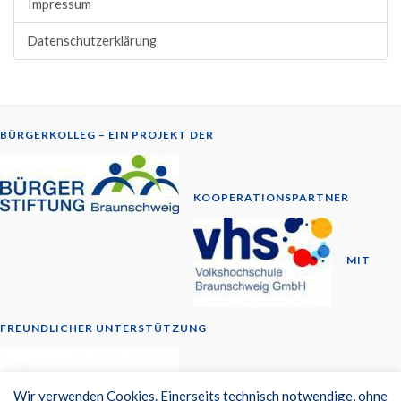
Impressum
Datenschutzerklärung
BÜRGERKOLLEG – EIN PROJEKT DER
KOOPERATIONSPARTNER
MIT
FREUNDLICHER UNTERSTÜTZUNG
© 2014-2026
Wir verwenden Cookies. Einerseits technisch notwendige, ohne