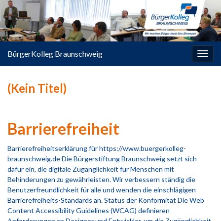
springen
BürgerKolleg Braunschweig
Navi
umsc
(Kein Titel)
Barrierefreiheit
Barrierefreiheitserklärung für https://www.buergerkolleg-
braunschweig.de Die Bürgerstiftung Braunschweig setzt sich
dafür ein, die digitale Zugänglichkeit für Menschen mit
Behinderungen zu gewährleisten. Wir verbessern ständig die
Benutzerfreundlichkeit für alle und wenden die einschlägigen
Barrierefreiheits-Standards an. Status der Konformität Die Web
Content Accessibility Guidelines (WCAG) definieren
Anforderungen an Designer und Entwickler, um die Zugänglichkeit