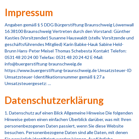
Impressum
Angaben gemäß § 5 DDG Bürgerstiftung Braunschweig Löwenwall
16 38100 Braunschweig Vertreten durch den Vorstand: Günther
Kasties (Vorsitzender) Susanne Hauswaldt (stellv. Vorsitzende und
geschäftsführendes Mitglied) Karin Babke-Hauk Sabine Held-
Brunn Hans-Peter Meisel Thomas Schebesta Kontakt Telefon:
0531 48 20 24 00 Telefax: 0531 48 20 24 42 E-Mail:
info@buergerstiftung-braunschweig.de
https://www.buergerstiftung-braunschweig.de Umsatzsteuer-ID
Umsatzsteuer-Identifikationsnummer gemäß § 27 a
Umsatzsteuergesetz: …
Datenschutzerklärung
1. Datenschutz auf einen Blick Allgemeine Hinweise Die folgenden
Hinweise geben einen einfachen Überblick darüber, was mit Ihren
personenbezogenen Daten passiert, wenn Sie diese Website
besuchen. Personenbezogene Daten sind alle Daten, mit denen
Sie persönlich identifiziert werden können. Ausführliche