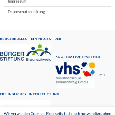
Impressum
Datenschutzerklärung
BÜRGERKOLLEG – EIN PROJEKT DER
KOOPERATIONSPARTNER
MIT
FREUNDLICHER UNTERSTÜTZUNG
© 2014-2026
Wir verwenden Cookies. Einerseits technisch notwendige, ohne