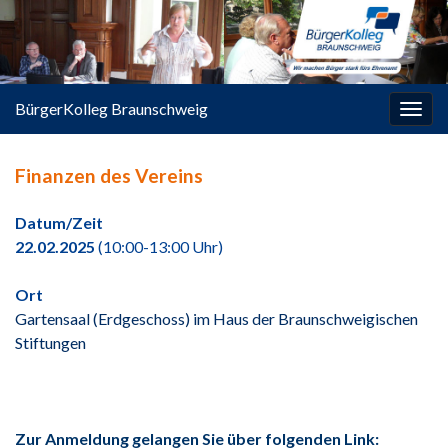
springen
BürgerKolleg Braunschweig
Navi
umsc
Finanzen des Vereins
Datum/Zeit
22.02.2025
(10:00-13:00 Uhr)
Ort
Gartensaal (Erdgeschoss) im Haus der Braunschweigischen
Stiftungen
Zur Anmeldung gelangen Sie über folgenden Link: