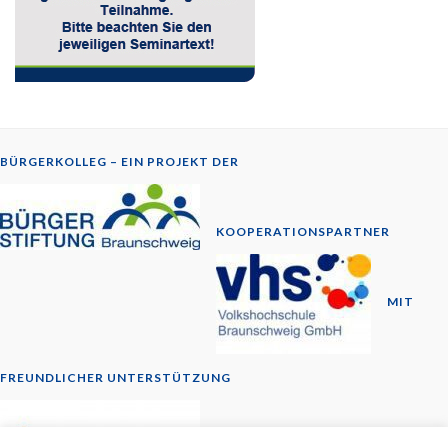
BÜRGERKOLLEG – EIN PROJEKT DER
KOOPERATIONSPARTNER
MIT
FREUNDLICHER UNTERSTÜTZUNG
© 2014-2026