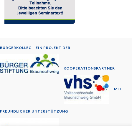
BÜRGERKOLLEG – EIN PROJEKT DER
KOOPERATIONSPARTNER
MIT
FREUNDLICHER UNTERSTÜTZUNG
© 2014-2026