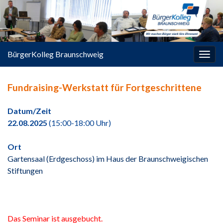
springen
BürgerKolleg Braunschweig
Navi
umsc
Fundraising-Werkstatt für Fortgeschrittene
Datum/Zeit
22.08.2025
(15:00-18:00 Uhr)
Ort
Gartensaal (Erdgeschoss) im Haus der Braunschweigischen
Stiftungen
Das Seminar ist ausgebucht.