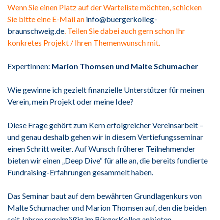
Wenn Sie einen Platz auf der Warteliste möchten, schicken
Sie bitte eine E-Mail an
info@buergerkolleg-
braunschweig.de
. Teilen Sie dabei auch gern schon Ihr
konkretes Projekt / Ihren Themenwunsch mit.
ExpertInnen:
Marion Thomsen und Malte Schumacher
Wie gewinne ich gezielt finanzielle Unterstützer für meinen
Verein, mein Projekt oder meine Idee?
Diese Frage gehört zum Kern erfolgreicher Vereinsarbeit –
und genau deshalb gehen wir in diesem Vertiefungsseminar
einen Schritt weiter. Auf Wunsch früherer Teilnehmender
bieten wir einen „Deep Dive“ für alle an, die bereits fundierte
Fundraising-Erfahrungen gesammelt haben.
Das Seminar baut auf dem bewährten Grundlagenkurs von
Malte Schumacher und Marion Thomsen auf, den die beiden
seit Jahren regelmäßig im BürgerKolleg anbieten.