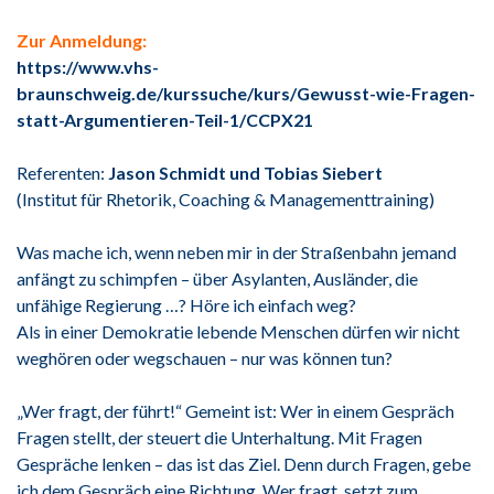
Zur Anmeldung:
https://www.vhs-
braunschweig.de/kurssuche/kurs/Gewusst-wie-Fragen-
statt-Argumentieren-Teil-1/CCPX21
Referenten:
Jason Schmidt und Tobias Siebert
(Institut für Rhetorik, Coaching & Managementtraining)
Was mache ich, wenn neben mir in der Straßenbahn jemand
anfängt zu schimpfen – über Asylanten, Ausländer, die
unfähige Regierung …? Höre ich einfach weg?
Als in einer Demokratie lebende Menschen dürfen wir nicht
weghören oder wegschauen – nur was können tun?
„Wer fragt, der führt!“ Gemeint ist: Wer in einem Gespräch
Fragen stellt, der steuert die Unterhaltung. Mit Fragen
Gespräche lenken – das ist das Ziel. Denn durch Fragen, gebe
ich dem Gespräch eine Richtung. Wer fragt, setzt zum