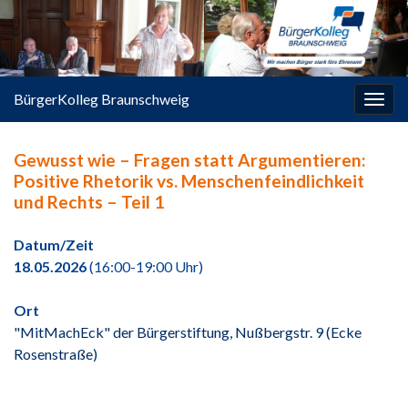
springen
BürgerKolleg Braunschweig
Navi
umsc
Gewusst wie – Fragen statt Argumentieren:
Positive Rhetorik vs. Menschenfeindlichkeit
und Rechts – Teil 1
Datum/Zeit
18.05.2026
(16:00-19:00 Uhr)
Ort
"MitMachEck" der Bürgerstiftung, Nußbergstr. 9 (Ecke
Rosenstraße)