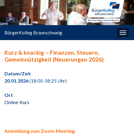
springen
BürgerKolleg Braunschweig
Navi
umsc
Kurz & knackig – Finanzen, Steuern,
Gemeinnützigkeit (Neuerungen 2026)
Datum/Zeit
20.01.2026
(18:05-18:25 Uhr)
Ort
Online-Kurs
Anmeldung zum Zoom-Meeting: