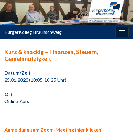
springen
BürgerKolleg Braunschweig
Navi
umsc
Kurz & knackig – Finanzen, Steuern,
Gemeinnützigkeit
Datum/Zeit
25.01.2023
(18:05-18:25 Uhr)
Ort
Online-Kurs
Anmeldung zum Zoom-Meeting (hier klicken)