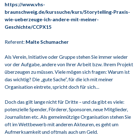
https://www.vhs-
braunschweig.de/kurssuche/kurs/Storytelling-Praxis-
wie-ueberzeuge-ich-andere-mit-meiner-
Geschichte/CCPX15
Referent:
Malte Schumacher
Als Verein, Initiative oder Gruppe stehen Sie immer wieder
vor der Aufgabe, andere von Ihrer Arbeit bzw. Ihrem Projekt
überzeugen zu müssen. Viele mögen sich fragen: Warum ist
das wichtig? Die „gute Sache“, für die ich mit meiner
Organisation eintrete, spricht doch für sich…
Doch das gilt lange nicht für Dritte – und da gibt es viele:
potenzielle Spender, Förderer, Sponsoren, neue Mitglieder,
Journalisten etc. Als gemeinnützige Organisation stehen Sie
oft im Wettbewerb mit anderen Akteuren, es geht um
Aufmerksamkeit und oftmals auch um Geld.