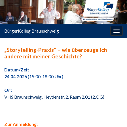
springen
BürgerKolleg Braunschweig
Navi
umsc
„Storytelling-Praxis“ – wie überzeuge ich
andere mit meiner Geschichte?
Datum/Zeit
24.04.2026
(15:00-18:00 Uhr)
Ort
VHS Braunschweig, Heydenstr. 2, Raum 2.01 (2.OG)
Zur Anmeldung: