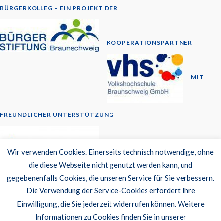
BÜRGERKOLLEG – EIN PROJEKT DER
KOOPERATIONSPARTNER
MIT
FREUNDLICHER UNTERSTÜTZUNG
© 2014-2026
Wir verwenden Cookies. Einerseits technisch notwendige, ohne
die diese Webseite nicht genutzt werden kann, und
Newsletter
gegebenenfalls Cookies, die unseren Service für Sie verbessern.
Datenschutzerklärung
Die Verwendung der Service-Cookies erfordert Ihre
Barrierefreiheit
Einwilligung, die Sie jederzeit widerrufen können. Weitere
Impressum
Informationen zu Cookies finden Sie in unserer