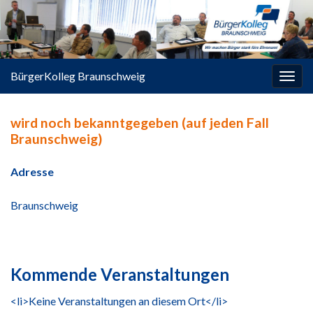
springen
BürgerKolleg Braunschweig
Navi
umsc
wird noch bekanntgegeben (auf jeden Fall
Braunschweig)
Adresse
Braunschweig
Kommende Veranstaltungen
<li>Keine Veranstaltungen an diesem Ort</li>