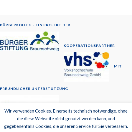
BÜRGERKOLLEG – EIN PROJEKT DER
KOOPERATIONSPARTNER
MIT
FREUNDLICHER UNTERSTÜTZUNG
© 2014-2026
Wir verwenden Cookies. Einerseits technisch notwendige, ohne
die diese Webseite nicht genutzt werden kann, und
Newsletter
gegebenenfalls Cookies, die unseren Service für Sie verbessern.
Datenschutzerklärung