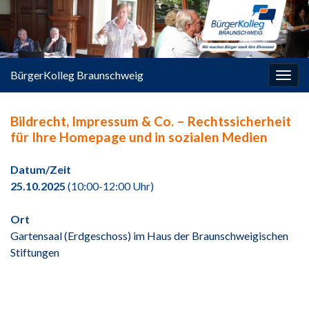
springen
BürgerKolleg Braunschweig
Navi
umsc
Bildrecht, Impressum & Co. – Rechtssicherheit
für Ihre Homepage und in sozialen Medien
Datum/Zeit
25.10.2025
(10:00-12:00 Uhr)
Ort
Gartensaal (Erdgeschoss) im Haus der Braunschweigischen
Stiftungen