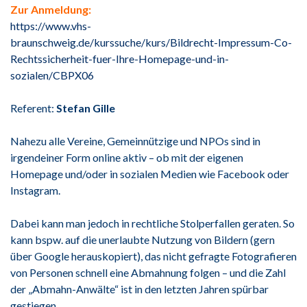
Zur Anmeldung:
https://www.vhs-
braunschweig.de/kurssuche/kurs/Bildrecht-Impressum-Co-
Rechtssicherheit-fuer-Ihre-Homepage-und-in-
sozialen/CBPX06
Referent:
Stefan Gille
Nahezu alle Vereine, Gemeinnützige und NPOs sind in
irgendeiner Form online aktiv – ob mit der eigenen
Homepage und/oder in sozialen Medien wie Facebook oder
Instagram.
Dabei kann man jedoch in rechtliche Stolperfallen geraten. So
kann bspw. auf die unerlaubte Nutzung von Bildern (gern
über Google herauskopiert), das nicht gefragte Fotografieren
von Personen schnell eine Abmahnung folgen – und die Zahl
der „Abmahn-Anwälte“ ist in den letzten Jahren spürbar
gestiegen.