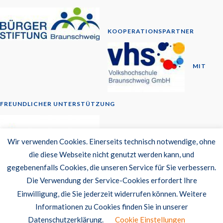
KOOPERATIONSPARTNER
MIT
FREUNDLICHER UNTERSTÜTZUNG
© 2014-2026
Wir verwenden Cookies. Einerseits technisch notwendige, ohne
die diese Webseite nicht genutzt werden kann, und
Newsletter
gegebenenfalls Cookies, die unseren Service für Sie verbessern.
Datenschutzerklärung
Die Verwendung der Service-Cookies erfordert Ihre
Barrierefreiheit
Einwilligung, die Sie jederzeit widerrufen können. Weitere
Impressum
Informationen zu Cookies finden Sie in unserer
Datenschutzerklärung.
Cookie Einstellungen